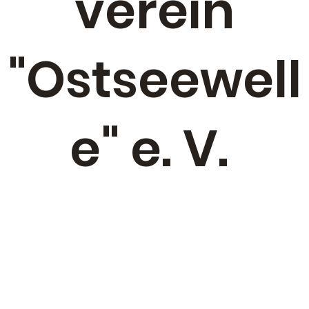
verein
"Ostseewell
e" e. V.