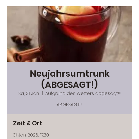
Neujahrsumtrunk
(ABGESAGT!)
Sa., 31. Jan.
  |  
Aufgrund des Wetters abgesagt!!!
ABGESAGT!!!
Zeit & Ort
31. Jan. 2026, 17:30